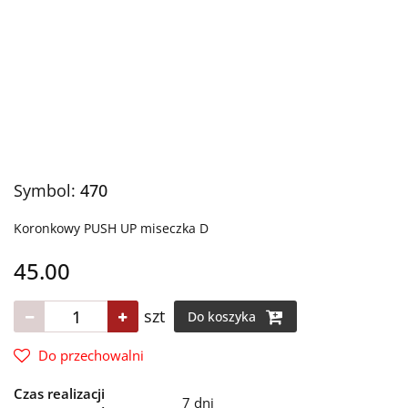
Symbol:
470
Koronkowy PUSH UP miseczka D
45.00
szt
Do koszyka
Do przechowalni
Czas realizacji
7 dni