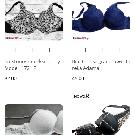
Biustonosz miekki Lanny
Biustonosz granatowy D z
Mode 11721 F
ręką Adama
82.00
45.00
NOWOŚĆ