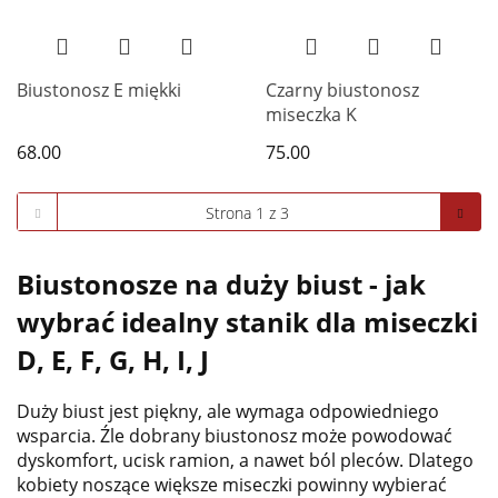
Biustonosz E miękki
Czarny biustonosz
miseczka K
68.00
75.00
Biustonosze na duży biust - jak
wybrać idealny stanik dla miseczki
D, E, F, G, H, I, J
Duży biust jest piękny, ale wymaga odpowiedniego
wsparcia. Źle dobrany biustonosz może powodować
dyskomfort, ucisk ramion, a nawet ból pleców. Dlatego
kobiety noszące większe miseczki powinny wybierać