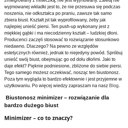
zintegrowany z miseczką, nie jest wyjmowany. Zaletą nie
wyjmowanej wkładki jest to, że nie przesuwa się podczas
noszenia, nie odkształca po praniu, zawsze tak samo
zbiera biust. Kształt jst tak wyprofilowany, żeby jak
najlepiej unieść piersi. Ten push-up wykonany jest z
miękkiej gąbki i ma niecodzienny kształt – ludzkiej dłoni.
Producenci zaczęli stosować to rozwiązanie stosunkowo
niedawno. Dlaczego? Na pewno ze względów
estetycznych również, jednak to niejedyny powód. Spróbuj
unieść swój biust, obejmując go od dołu dłońmi. Jaki to
daje efekt? Pięknie podniesione, zbliżone do siebie piersi.
Tego samego możesz oczekiwać, nosząc ten biustonosz.
Poza tym wygląda to bardzo efektownie i jest przyjemne w
użytkowaniu. Po więcej wiedzy zapraszam na nasz
Blog.
Biustonosz minimizer – rozwiązanie dla
bardzo dużego biust
Minimizer – co to znaczy?