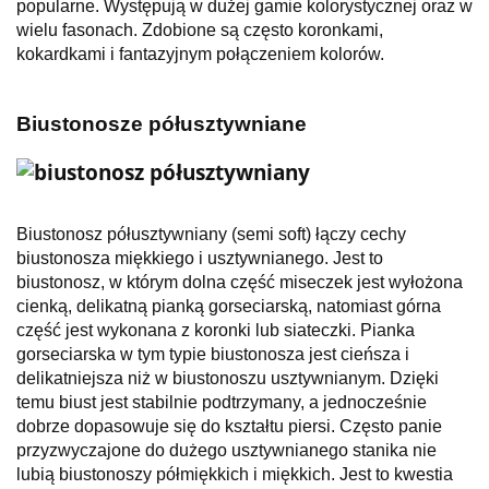
popularne. Występują w dużej gamie kolorystycznej oraz w
wielu fasonach. Zdobione są często koronkami,
kokardkami i fantazyjnym połączeniem kolorów.
Biustonosze półusztywniane
Biustonosz półusztywniany (semi soft) łączy cechy
biustonosza miękkiego i usztywnianego.
Jest to
biustonosz, w którym dolna część miseczek jest wyłożona
cienką, delikatną pianką gorseciarską, natomiast górna
część jest wykonana z koronki lub siateczki. Pianka
gorseciarska w tym typie biustonosza jest cieńsza i
delikatniejsza niż w biustonoszu usztywnianym. Dzięki
temu biust jest stabilnie podtrzymany, a jednocześnie
dobrze dopasowuje się do kształtu piersi. Często panie
przyzwyczajone do dużego usztywnianego stanika nie
lubią biustonoszy półmiękkich i miękkich. Jest to kwestia