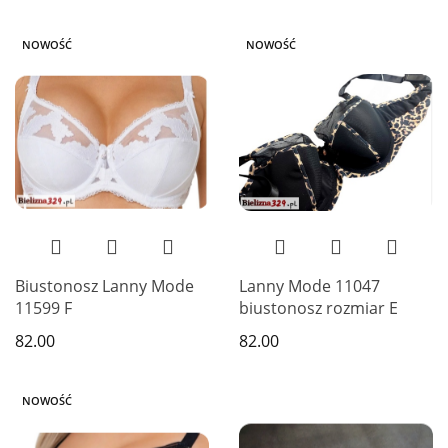
NOWOŚĆ
NOWOŚĆ
Biustonosz Lanny Mode
Lanny Mode 11047
11599 F
biustonosz rozmiar E
82.00
82.00
NOWOŚĆ