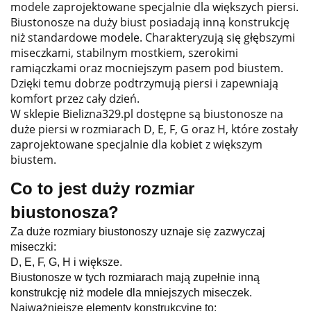
modele zaprojektowane specjalnie dla większych piersi.
Biustonosze na duży biust posiadają inną konstrukcję
niż standardowe modele. Charakteryzują się głębszymi
miseczkami, stabilnym mostkiem, szerokimi
ramiączkami oraz mocniejszym pasem pod biustem.
Dzięki temu dobrze podtrzymują piersi i zapewniają
komfort przez cały dzień.
W sklepie Bielizna329.pl dostępne są biustonosze na
duże piersi w rozmiarach D, E, F, G oraz H, które zostały
zaprojektowane specjalnie dla kobiet z większym
biustem.
Co to jest duży rozmiar
biustonosza?
Za duże rozmiary biustonoszy uznaje się zazwyczaj
miseczki:
D, E, F, G, H i większe.
Biustonosze w tych rozmiarach mają zupełnie inną
konstrukcję niż modele dla mniejszych miseczek.
Najważniejsze elementy konstrukcyjne to: