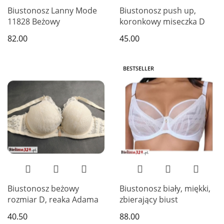
Biustonosz Lanny Mode
Biustonosz push up,
11828 Beżowy
koronkowy miseczka D
82.00
45.00
BESTSELLER
Biustonosz beżowy
Biustonosz biały, miękki,
rozmiar D, reaka Adama
zbierający biust
40.50
88.00