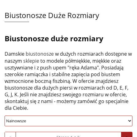
Biustonosze Duże Rozmiary
Biustonosze duże rozmiary
Damskie
biustonosze
w dużych rozmiarach dostępne w
naszym
sklepie
to modele półmiękkie, miękkie oraz
usztywniane i z push upem "ręka Adama". Posiadają
szerokie ramiączka i stabilne zapięcia pod biustem
wzmocnione boczną fiszbiną. W ofercie znajdziesz
biustonosze dla dużych piersi w rozmiarach od D, E, F,
G, J, K. Jeśli nie znajdziesz swojego rozmiaru w ofercie,
skontaktuj się z nami - możemy zamówić go specjalnie
dla Ciebie.