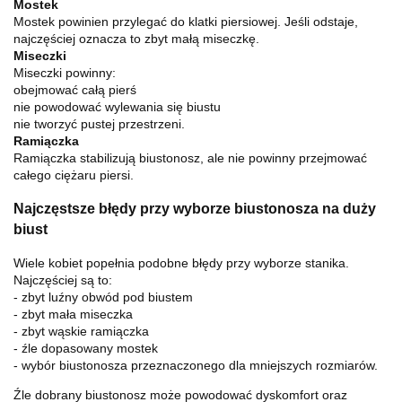
Mostek
Mostek powinien przylegać do klatki piersiowej. Jeśli odstaje,
najczęściej oznacza to zbyt małą miseczkę.
Miseczki
Miseczki powinny:
obejmować całą pierś
nie powodować wylewania się biustu
nie tworzyć pustej przestrzeni.
Ramiączka
Ramiączka stabilizują biustonosz, ale nie powinny przejmować
całego ciężaru piersi.
Najczęstsze błędy przy wyborze biustonosza na duży
biust
Wiele kobiet popełnia podobne błędy przy wyborze stanika.
Najczęściej są to:
- zbyt luźny obwód pod biustem
- zbyt mała miseczka
- zbyt wąskie ramiączka
- źle dopasowany mostek
- wybór biustonosza przeznaczonego dla mniejszych rozmiarów.
Źle dobrany biustonosz może powodować dyskomfort oraz