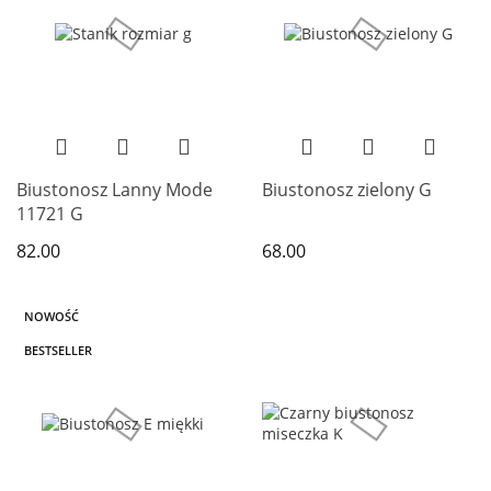
Biustonosz Lanny Mode
Biustonosz zielony G
11721 G
82.00
68.00
NOWOŚĆ
BESTSELLER