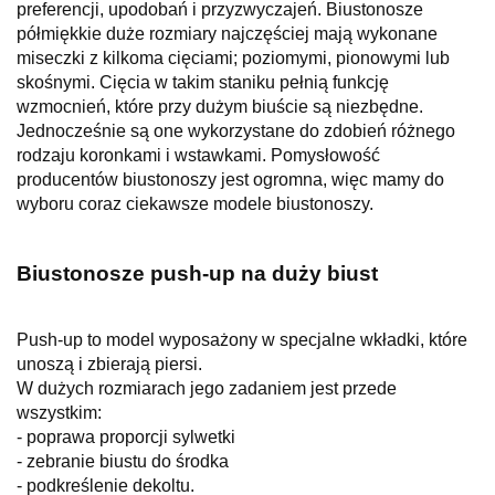
preferencji, upodobań i przyzwyczajeń. Biustonosze
półmiękkie duże rozmiary najczęściej mają wykonane
miseczki z kilkoma cięciami; poziomymi, pionowymi lub
skośnymi. Cięcia w takim staniku pełnią funkcję
wzmocnień, które przy dużym biuście są niezbędne.
Jednocześnie są one wykorzystane do zdobień różnego
rodzaju koronkami i wstawkami. Pomysłowość
producentów biustonoszy jest ogromna, więc mamy
do
wyboru coraz ciekawsze modele biustonoszy.
Biustonosze push-up na duży biust
Push-up to model wyposażony w specjalne wkładki, które
unoszą i zbierają piersi.
W dużych rozmiarach jego zadaniem jest przede
wszystkim:
- poprawa proporcji sylwetki
- zebranie biustu do środka
- podkreślenie dekoltu.