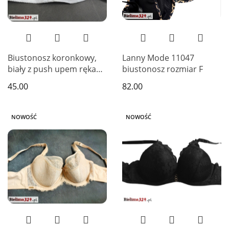
Biustonosz koronkowy,
Lanny Mode 11047
biały z push upem ręka
biustonosz rozmiar F
Adama
45.00
82.00
NOWOŚĆ
NOWOŚĆ