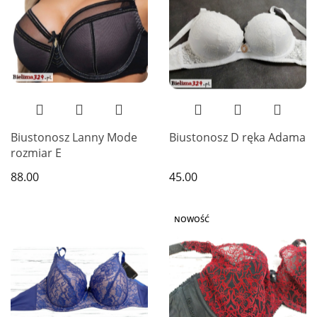
Biustonosz Lanny Mode
Biustonosz D ręka Adama
rozmiar E
88.00
45.00
NOWOŚĆ