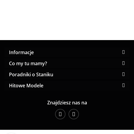
zebra miseczka
F
Informacje
Co my tu mamy?
Poradniki o Staniku
Hitowe Modele
Znajdziesz nas na