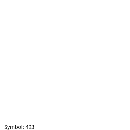
Symbol:
493