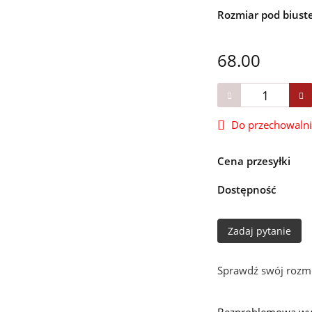
Rozmiar pod bius
68.00
Do przechowaln
Cena przesyłki
Dostępność
Zadaj pytanie
Sprawdź swój rozmi