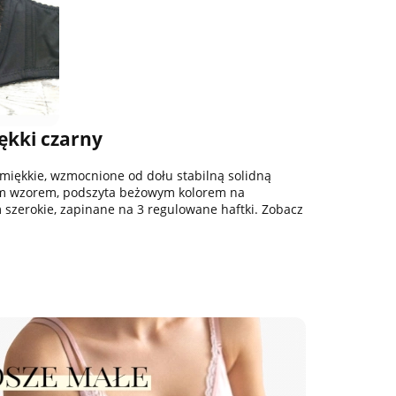
ękki czarny
 miękkie, wzmocnione od dołu stabilną solidną
tnym wzorem, podszyta beżowym kolorem na
 szerokie, zapinane na 3 regulowane haftki. Zobacz