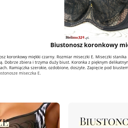
Biustonosz koronkowy mi
osz koronkowy miękki czarny. Rozmiar miseczki E. Miseczki stanika
ką. Dobrze zbiera i trzyma duży biust. Koronka z pięknym delika
ach. Ramiączka szerokie, ozdobione, doszyte. Zapięcie pod biustem
ustonosze miseczka E
.