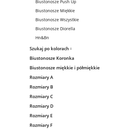
Biustonosze Push Up
Biustonosze Miękkie
Biustonosze Wszystkie
Biustonosze Diorella
Hn&Bn
Szukaj po kolorach
Biustonosze Koronka
Biustonosze miękkie i półmiękkie
Rozmiary A
Rozmiary B
Rozmiary C
Rozmiary D
Rozmiary E
Rozmiary F