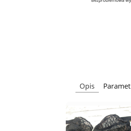
Bezproblemowa wy
Opis
Paramet