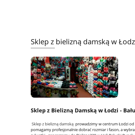
Sklep z bielizną damską w Łodz
Sklep z Bielizną Damską w Łodzi - Bału
Sklep z bielizną damską
prowadzimy w centrum Łodzi od 19
pomagamy profesjonalnie dobrać rozmiar i fason, a wybran