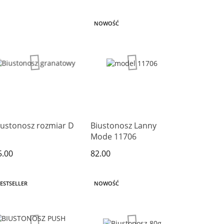
NOWOŚĆ
iustonosz rozmiar D
Biustonosz Lanny
Mode 11706
5.00
82.00
ESTSELLER
NOWOŚĆ