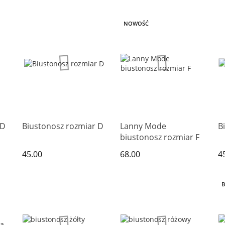
NOWOŚĆ
 D
Biustonosz rozmiar D
Lanny Mode
B
biustonosz rozmiar F
45.00
68.00
4
B