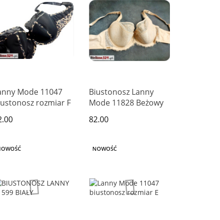
anny Mode 11047
Biustonosz Lanny
iustonosz rozmiar F
Mode 11828 Beżowy
2.00
82.00
NOWOŚĆ
NOWOŚĆ