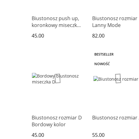
Biustonosz push up,
Biustonosz rozmiar
koronkowy miseczka
Lanny Mode
D
45.00
82.00
BESTSELLER
NOWOŚĆ
Biustonosz rozmiar D
Biustonosz rozmiar
Bordowy kolor
45.00
55.00