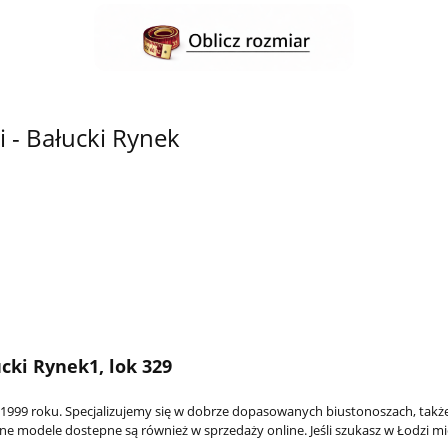
i - Bałucki Rynek
cki Rynek1, lok 329
99 roku. Specjalizujemy się w dobrze dopasowanych biustonoszach, także
e modele dostepne są również w sprzedaży online. Jeśli szukasz w Łodzi m