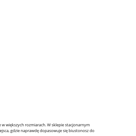
 w większych rozmiarach. W sklepie stacjonarnym
iejsca, gdzie naprawdę dopasowuje się biustonosz do