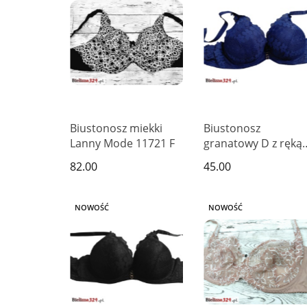
Biustonosz miekki
Biustonosz
Lanny Mode 11721 F
granatowy D z ręką
Adama
82.00
45.00
NOWOŚĆ
NOWOŚĆ