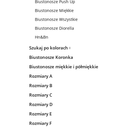
Biustonosze Push Up
Biustonosze Miękkie
Biustonosze Wszystkie
Biustonosze Diorella
Hn&Bn
Szukaj po kolorach
Biustonosze Koronka
Biustonosze miękkie i półmiękkie
Rozmiary A
Rozmiary B
Rozmiary C
Rozmiary D
Rozmiary E
Rozmiary F