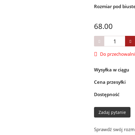
Rozmiar pod bius
68.00
Do przechowaln
Wysyłka w ciągu
Cena przesyłki
Dostępność
Zadaj pytanie
Sprawdź swój rozmi