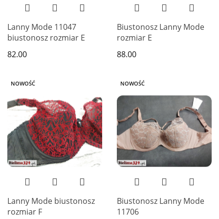
Lanny Mode 11047
Biustonosz Lanny Mode
biustonosz rozmiar E
rozmiar E
82.00
88.00
NOWOŚĆ
NOWOŚĆ
Lanny Mode biustonosz
Biustonosz Lanny Mode
rozmiar F
11706