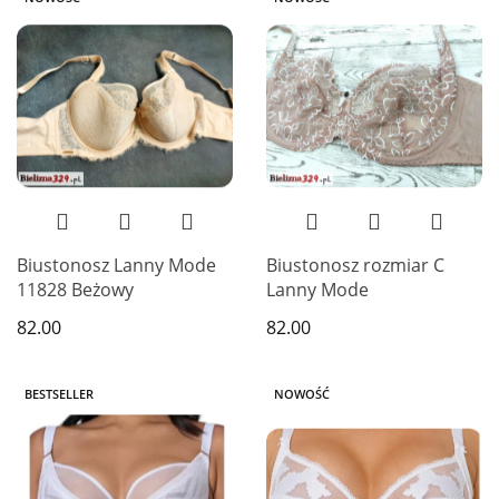
Biustonosz Lanny Mode
Biustonosz rozmiar C
11828 Beżowy
Lanny Mode
82.00
82.00
BESTSELLER
NOWOŚĆ