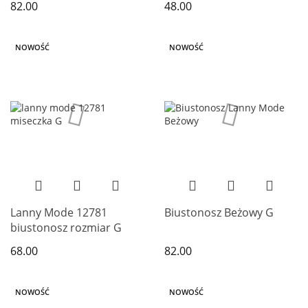
82.00
48.00
NOWOŚĆ
NOWOŚĆ
Lanny Mode 12781
Biustonosz Beżowy G
biustonosz rozmiar G
68.00
82.00
NOWOŚĆ
NOWOŚĆ