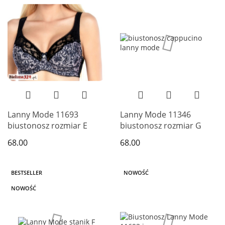
Lanny Mode 11693
Lanny Mode 11346
biustonosz rozmiar E
biustonosz rozmiar G
68.00
68.00
BESTSELLER
NOWOŚĆ
NOWOŚĆ