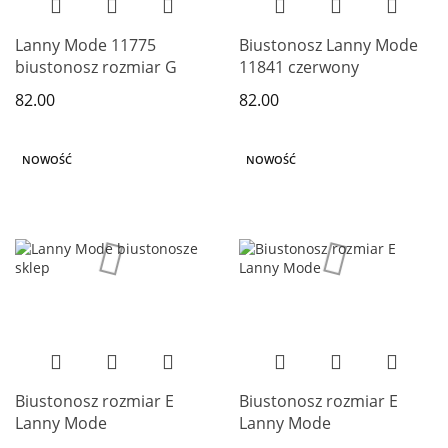
Lanny Mode 11775
Biustonosz Lanny Mode
biustonosz rozmiar G
11841 czerwony
82.00
82.00
NOWOŚĆ
NOWOŚĆ
Biustonosz rozmiar E
Biustonosz rozmiar E
Lanny Mode
Lanny Mode