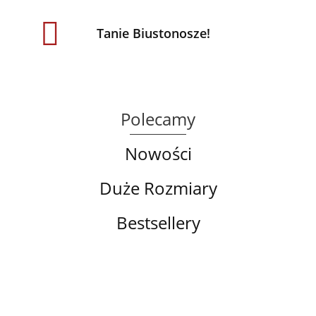
Tanie Biustonosze!
Miękkie biustonosze dla kogo? - na
co zwrócić uwagę
Kto może je nosić? Czym się charakteryzują? Jakie
Polecamy
są ich rodzaje? Dowiedz się czy to model dla Ciebie!
Jeśli jesteś posiadaczką małego biustu, możliwe że nie
Nowości
przyszło Ci nigdy do głowy, żeby kupić sobie miękki
biustonosz. Skąd to podejrzenie? W Polsce ten rodzaj
Duże Rozmiary
stanika uważany jest za odpowiedni tylko i wyłącznie dla
posiadaczek dużych piersi. Nic bardziej mylnego!
Bestsellery
Jakie masz skojarzenia słysząc „miękki biustonosz”?
Może widzisz w swojej wyobraźni beżowy, babciny, z
tandetnej koronki, z szerokimi ramiączkami i plecami,
zapinany na 5-rzędową haftkę. Taki obraz utrwalił się
nam przez lata oglądania właśnie takich egzemplarzy.
Jednak po pierwsze, moda i technologia bardzo się