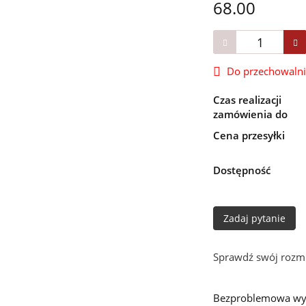
68.00
Do przechowaln
Czas realizacji
zamówienia do
Cena przesyłki
Dostępność
Zadaj pytanie
Sprawdź swój rozmi
Bezproblemowa wy