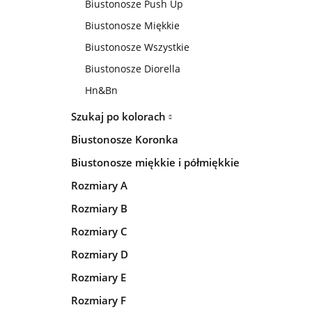
Biustonosze Push Up
Biustonosze Miękkie
Biustonosze Wszystkie
Biustonosze Diorella
Hn&Bn
Szukaj po kolorach
Biustonosze Koronka
Biustonosze miękkie i półmiękkie
Rozmiary A
Rozmiary B
Rozmiary C
Rozmiary D
Rozmiary E
Rozmiary F