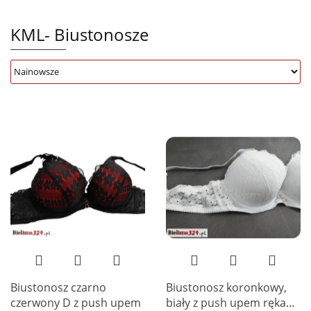
KML- Biustonosze
Biustonosz czarno
Biustonosz koronkowy,
czerwony D z push upem
biały z push upem ręka