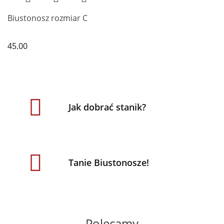
Biustonosz rozmiar C
45.00
Jak dobrać stanik?
Tanie Biustonosze!
Polecamy