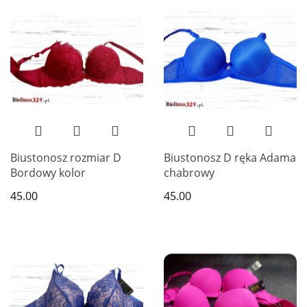
Biustonosz rozmiar D
Biustonosz D ręka Adama
Bordowy kolor
chabrowy
45.00
45.00