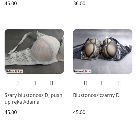
45.00
36.00
Szary biustonosz D, push
Biustonosz czarny D
up ręka Adama
45.00
45.00