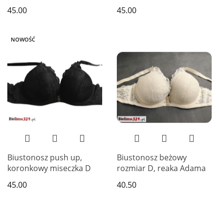
Adama
45.00
45.00
NOWOŚĆ
Biustonosz push up,
Biustonosz beżowy
koronkowy miseczka D
rozmiar D, reaka Adama
45.00
40.50