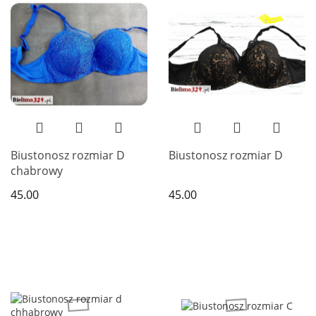
Biustonosz rozmiar D
Biustonosz rozmiar D
chabrowy
45.00
45.00