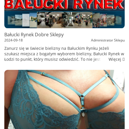
Bałucki Rynek Dobre Sklepy
2024-09-18
Administrator Sklepu
Zanurz się w świecie bielizny na Bałuckim Rynku Jeżeli
szukasz miejsca z bogatym wyborem bielizny, Bałucki Rynek w
Więcej
Łodzi to punkt, który musisz odwiedzić. To nie jest zwykłe
centrum handlowe, lecz prawdziwy raj dla miłośników mody i
komfortu...