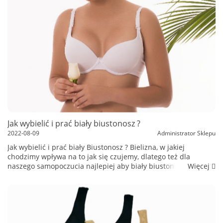
Jak wybielić i prać biały biustonosz ?
2022-08-09
Administrator Sklepu
Jak wybielić i prać biały Biustonosz ? Bielizna, w jakiej
chodzimy wpływa na to jak się czujemy, dlatego też dla
Więcej
naszego samopoczucia najlepiej aby biały biustonosz był biały
i świeży. Dlatego tak ważne jest utrzymywanie bielizny w
odpowiedniej czyst...