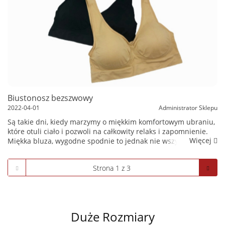
Biustonosz bezszwowy
2022-04-01
Administrator Sklepu
Są takie dni, kiedy marzymy o miękkim komfortowym ubraniu,
które otuli ciało i pozwoli na całkowity relaks i zapomnienie.
Więcej
Miękka bluza, wygodne spodnie to jednak nie wszystko.
Przyda się jeszcze bezszwowy biustonosz, który nie posiada
żadnyc...
Duże Rozmiary