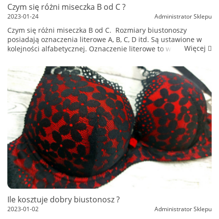
Czym się różni miseczka B od C ?
2023-01-24
Administrator Sklepu
Czym się różni miseczka B od C. Rozmiary biustonoszy
posiadają oznaczenia literowe A, B, C, D itd. Są ustawione w
Więcej
kolejności alfabetycznej. Oznaczenie literowe to wielkość
miseczek stanika. Oznaczenie literowe B, C oznacza wielkość
miseczek ...
Ile kosztuje dobry biustonosz ?
2023-01-02
Administrator Sklepu